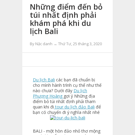
Những điểm đến bỏ
túi nhất định phải
khám phá khi du
lịch Bali
By Nặc danh →
Thứ Tư, 25 tháng 3, 2020
Du lịch Bali
các bạn đã chuẩn bị
cho mình hành trình cụ thể như thế
nào chưa? Dưới đây
Du lịch
Phượng Hoàng
gợi ý Những địa
điểm bỏ túi nhất định phải tham
quan khi đi
tour du lịch đảo Bali
để
bạn có chuyến đi ý nghĩa nhất nhé
BALI
- một hòn đảo nhỏ thơ mộng