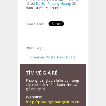
hệ với
Du lịch Phượng Hoàng
để
được tư vấn MIỄN PHÍ!
Share This:
Post Tags:
← Previous Posts
Next Posts →
TÌM VÉ GIÁ RẺ
Phuonghoangtours luôn luôn cung
cấp cho khách hàng hành trình và
giá cả hợp lý.
Website:
http://phuonghoangtours.co