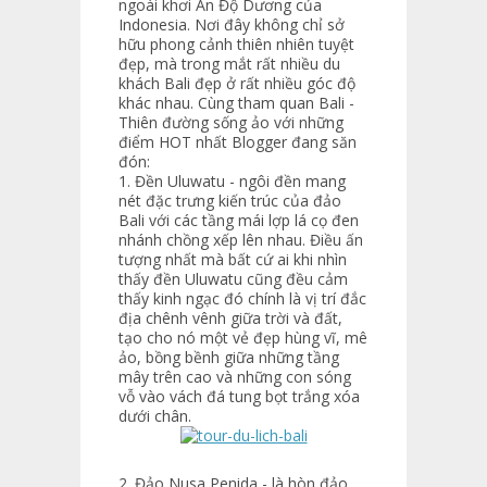
ngoài khơi Ấn Độ Dương của
Indonesia. Nơi đây không chỉ sở
hữu phong cảnh thiên nhiên tuyệt
đẹp, mà trong mắt rất nhiều du
khách Bali đẹp ở rất nhiều góc độ
khác nhau. Cùng tham quan Bali -
Thiên đường sống ảo với những
điểm HOT nhất Blogger đang săn
đón:
1. Đền Uluwatu -
ngôi đền mang
nét đặc trưng kiến trúc của đảo
Bali với các tầng mái lợp lá cọ đen
nhánh chồng xếp lên nhau. Điều ấn
tượng nhất mà bất cứ ai khi nhìn
thấy đền Uluwatu cũng đều cảm
thấy kinh ngạc đó chính là vị trí đắc
địa chênh vênh giữa trời và đất,
tạo cho nó một vẻ đẹp hùng vĩ, mê
ảo, bồng bềnh giữa những tầng
mây trên cao và những con sóng
vỗ vào vách đá tung bọt trắng xóa
dưới chân.
2. Đảo Nusa Penida -
là hòn đảo