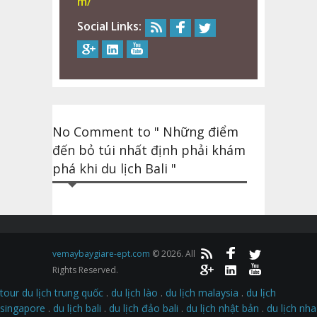
m/
Social Links:
No Comment to " Những điểm
đến bỏ túi nhất định phải khám
phá khi du lịch Bali "
vemaybaygiare-ept.com
© 2026. All
Rights Reserved.
tour du lịch trung quốc
.
du lịch lào
.
du lịch malaysia
.
du lịch
singapore
.
du lịch bali
.
du lịch đảo bali
.
du lịch nhật bản
.
du lịch nha