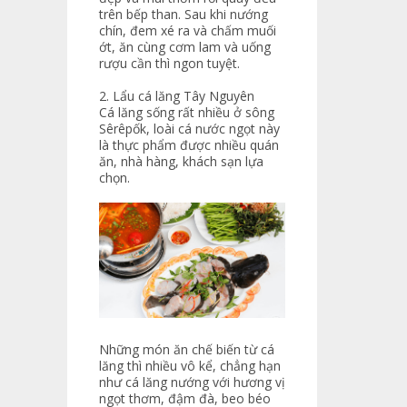
trên bếp than. Sau khi nướng
chín, đem xé ra và chấm muối
ớt, ăn cùng cơm lam và uống
rượu cần thì ngon tuyệt.
2. Lẩu cá lăng Tây Nguyên
Cá lăng sống rất nhiều ở sông
Sêrêpốk, loài cá nước ngọt này
là thực phẩm được nhiều quán
ăn, nhà hàng, khách sạn lựa
chọn.
Những món ăn chế biến từ cá
lăng thì nhiều vô kể, chẳng hạn
như cá lăng nướng với hương vị
ngọt thơm, đậm đà, beo béo