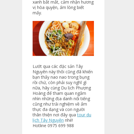
xanh bắt mắt, cảm nhận hương
vị hòa quyện, ấm lòng biết
mấy.
Lướt qua các đặc sản Tây
Nguyên này thôi cũng đã khiến
bạn thấy nao nao trong bụng
rồi chứ, còn phải suy nghĩ gì
nữa, hãy cùng
Du lịch Phượng
Hoàng
để tham quan ngắm
nhìn những địa danh nổi tiếng
cũng như trải nghiệm về ẩm
thực đa dạng và con người
thân thiện nơi đây qua
tour du
lịch Tây Nguyên
nhé!
Hotline
0975 699 988