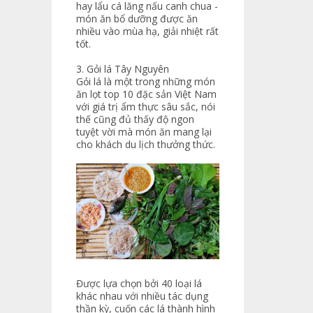
hay lẩu cá lăng nấu canh chua -
món ăn bổ dưỡng được ăn
nhiều vào mùa hạ, giải nhiệt rất
tốt.
3. Gỏi lá Tây Nguyên
Gỏi lá là một trong những món
ăn lọt top 10 đặc sản Việt Nam
với giá trị ẩm thực sâu sắc, nói
thế cũng đủ thấy độ ngon
tuyệt vời mà món ăn mang lại
cho khách du lịch thưởng thức.
Được lựa chọn bởi 40 loại lá
khác nhau với nhiều tác dụng
thần kỳ, cuốn các lá thành hình