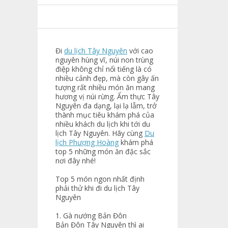
Đi
du lịch Tây Nguyên
với cao
nguyên hùng vĩ, núi non trùng
điệp không chỉ nổi tiếng là có
nhiều cảnh đẹp, mà còn gây ấn
tượng rất nhiều món ăn mang
hương vị núi rừng. Ẩm thực Tây
Nguyên đa dạng, lại lạ lẫm, trở
thành mục tiêu khám phá của
nhiều khách du lịch khi tới du
lịch Tây Nguyên. Hãy cùng
Du
lịch Phượng Hoàng
khám phá
top 5 những món ăn đặc sắc
nơi đây nhé!
Top 5 món ngon nhất định
phải thử khi đi du lịch Tây
Nguyên
1. Gà nướng Bản Đôn
Bản Đôn Tây Nguyên thì ai