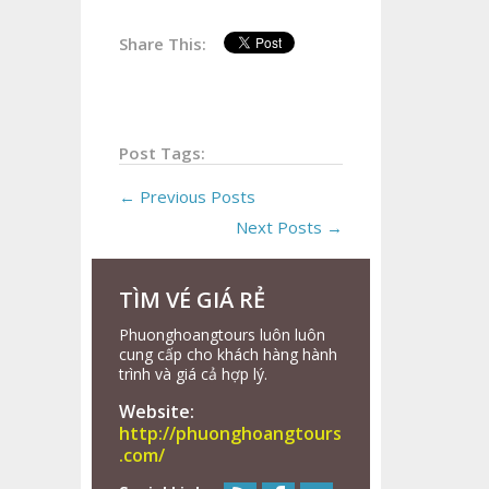
Share This:
Post Tags:
← Previous Posts
Next Posts →
TÌM VÉ GIÁ RẺ
Phuonghoangtours luôn luôn
cung cấp cho khách hàng hành
trình và giá cả hợp lý.
Website:
http://phuonghoangtours
.com/