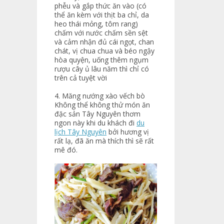
phễu và gắp thức ăn vào (có
thể ăn kèm với thịt ba chỉ, da
heo thái mỏng, tôm rang)
chấm với nước chấm sền sệt
và cảm nhận đủ cái ngọt, chan
chát, vị chua chua và béo ngậy
hòa quyện, uống thêm ngụm
rượu cây ủ lâu năm thì chỉ có
trên cả tuyệt vời
4. Măng nướng xào vếch bò
Không thể không thử món ăn
đặc sản Tây Nguyên thơm
ngon này khi du khách đi
du
lịch Tây Nguyên
bởi hương vị
rất lạ, đã ăn mà thích thì sẽ rất
mê đó.