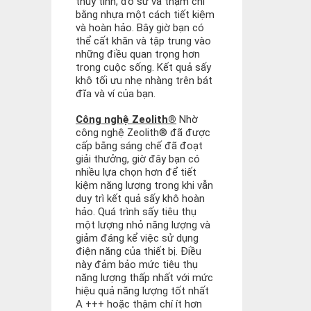
thủy tinh, đồ sứ và thậm chí
bằng nhựa một cách tiết kiệm
và hoàn hảo. Bây giờ bạn có
thể cất khăn và tập trung vào
những điều quan trọng hơn
trong cuộc sống. Kết quả sấy
khô tối ưu nhẹ nhàng trên bát
đĩa và ví của bạn.
Công nghệ Zeolith®
Nhờ
công nghệ Zeolith® đã được
cấp bằng sáng chế đã đoạt
giải thưởng, giờ đây bạn có
nhiều lựa chọn hơn để tiết
kiệm năng lượng trong khi vẫn
duy trì kết quả sấy khô hoàn
hảo. Quá trình sấy tiêu thụ
một lượng nhỏ năng lượng và
giảm đáng kể việc sử dụng
điện năng của thiết bị. Điều
này đảm bảo mức tiêu thụ
năng lượng thấp nhất với mức
hiệu quả năng lượng tốt nhất
A +++ hoặc thậm chí ít hơn