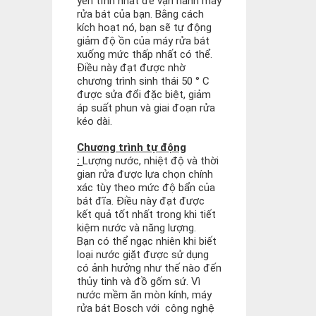
yên tĩnh nhất để vận hành máy
rửa bát của bạn. Bằng cách
kích hoạt nó, bạn sẽ tự động
giảm độ ồn của máy rửa bát
xuống mức thấp nhất có thể.
Điều này đạt được nhờ
chương trình sinh thái 50 ° C
được sửa đổi đặc biệt, giảm
áp suất phun và giai đoạn rửa
kéo dài.
Chương trình tự động
:
Lượng nước, nhiệt độ và thời
gian rửa được lựa chọn chính
xác tùy theo mức độ bẩn của
bát đĩa. Điều này đạt được
kết quả tốt nhất trong khi tiết
kiệm nước và năng lượng.
Bạn có thể ngạc nhiên khi biết
loại nước giặt được sử dụng
có ảnh hưởng như thế nào đến
thủy tinh và đồ gốm sứ. Vì
nước mềm ăn mòn kính, máy
rửa bát Bosch với công nghệ