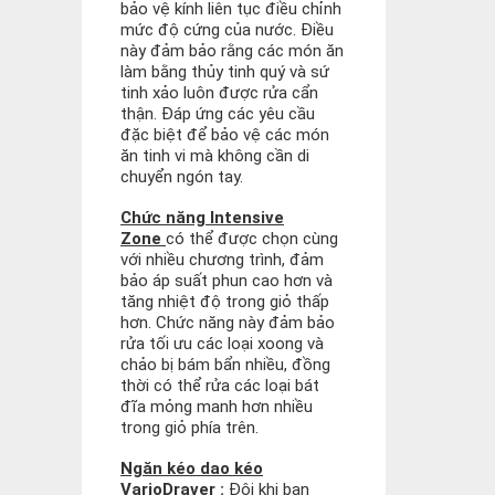
bảo vệ kính liên tục điều chỉnh
mức độ cứng của nước. Điều
này đảm bảo rằng các món ăn
làm bằng thủy tinh quý và sứ
tinh xảo luôn được rửa cẩn
thận. Đáp ứng các yêu cầu
đặc biệt để bảo vệ các món
ăn tinh vi mà không cần di
chuyển ngón tay.
Chức năng Intensive
Zone
có thể được chọn cùng
với nhiều chương trình, đảm
bảo áp suất phun cao hơn và
tăng nhiệt độ trong giỏ thấp
hơn. Chức năng này đảm bảo
rửa tối ưu các loại xoong và
chảo bị bám bẩn nhiều, đồng
thời có thể rửa các loại bát
đĩa mỏng manh hơn nhiều
trong giỏ phía trên.
Ngăn kéo dao kéo
VarioDraver :
Đôi khi bạn