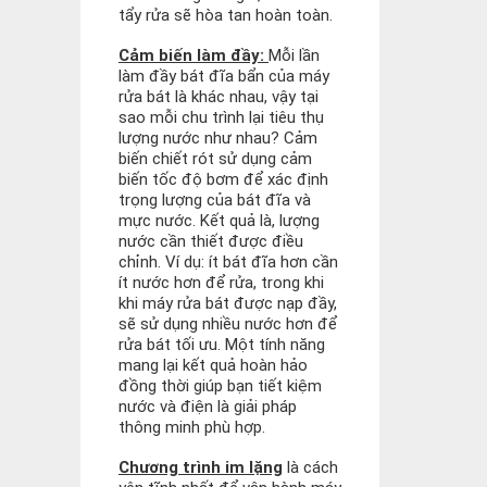
tẩy rửa sẽ hòa tan hoàn toàn.
Cảm biến làm đầy:
Mỗi lần
làm đầy bát đĩa bẩn của máy
rửa bát là khác nhau, vậy tại
sao mỗi chu trình lại tiêu thụ
lượng nước như nhau? Cảm
biến chiết rót sử dụng cảm
biến tốc độ bơm để xác định
trọng lượng của bát đĩa và
mực nước. Kết quả là, lượng
nước cần thiết được điều
chỉnh. Ví dụ: ít bát đĩa hơn cần
ít nước hơn để rửa, trong khi
khi máy rửa bát được nạp đầy,
sẽ sử dụng nhiều nước hơn để
rửa bát tối ưu. Một tính năng
mang lại kết quả hoàn hảo
đồng thời giúp bạn tiết kiệm
nước và điện là giải pháp
thông minh phù hợp.
Chương trình im lặng
là cách