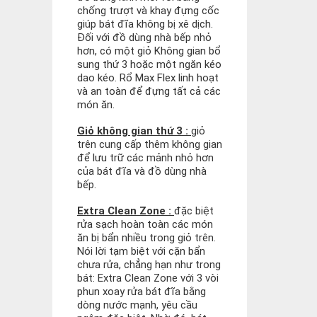
chống trượt và khay đựng cốc
giúp bát đĩa không bị xê dịch.
Đối với đồ dùng nhà bếp nhỏ
hơn, có một giỏ Không gian bổ
sung thứ 3 hoặc một ngăn kéo
dao kéo. Rổ Max Flex linh hoạt
và an toàn để đựng tất cả các
món ăn.
Giỏ không gian thứ 3 :
giỏ
trên cung cấp thêm không gian
để lưu trữ các mảnh nhỏ hơn
của bát đĩa và đồ dùng nhà
bếp.
Extra Clean Zone :
đặc biệt
rửa sạch hoàn toàn các món
ăn bị bẩn nhiều trong giỏ trên.
Nói lời tạm biệt với cặn bẩn
chưa rửa, chẳng hạn như trong
bát: Extra Clean Zone với 3 vòi
phun xoay rửa bát đĩa bằng
dòng nước mạnh, yêu cầu