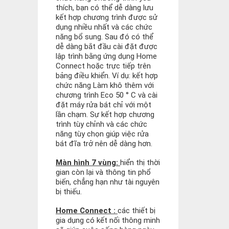
thích, bạn có thể dễ dàng lưu
kết hợp chương trình được sử
dụng nhiều nhất và các chức
năng bổ sung. Sau đó có thể
dễ dàng bắt đầu cài đặt được
lập trình bằng ứng dụng Home
Connect hoặc trực tiếp trên
bảng điều khiển. Ví dụ: kết hợp
chức năng Làm khô thêm với
chương trình Eco 50 ° C và cài
đặt máy rửa bát chỉ với một
lần chạm. Sự kết hợp chương
trình tùy chỉnh và các chức
năng tùy chọn giúp việc rửa
bát đĩa trở nên dễ dàng hơn.
Màn hình 7 vùng:
hiển thị thời
gian còn lại và thông tin phổ
biến, chẳng hạn như tài nguyên
bị thiếu.
Home Connect :
các thiết bị
gia dụng có kết nối thông minh