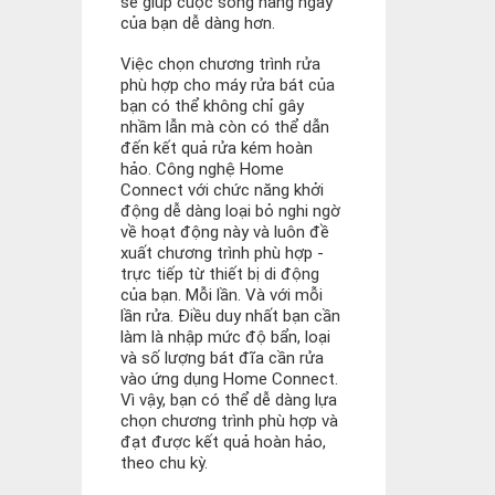
sẽ giúp cuộc sống hàng ngày
của bạn dễ dàng hơn.
Việc chọn chương trình rửa
phù hợp cho máy rửa bát của
bạn có thể không chỉ gây
nhầm lẫn mà còn có thể dẫn
đến kết quả rửa kém hoàn
hảo. Công nghệ Home
Connect với chức năng khởi
động dễ dàng loại bỏ nghi ngờ
về hoạt động này và luôn đề
xuất chương trình phù hợp -
trực tiếp từ thiết bị di động
của bạn. Mỗi lần. Và với mỗi
lần rửa. Điều duy nhất bạn cần
làm là nhập mức độ bẩn, loại
và số lượng bát đĩa cần rửa
vào ứng dụng Home Connect.
Vì vậy, bạn có thể dễ dàng lựa
chọn chương trình phù hợp và
đạt được kết quả hoàn hảo,
theo chu kỳ.