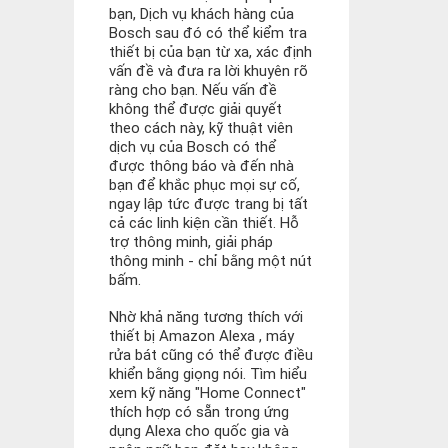
bạn, Dịch vụ khách hàng của
Bosch sau đó có thể kiểm tra
thiết bị của bạn từ xa, xác định
vấn đề và đưa ra lời khuyên rõ
ràng cho bạn. Nếu vấn đề
không thể được giải quyết
theo cách này, kỹ thuật viên
dịch vụ của Bosch có thể
được thông báo và đến nhà
bạn để khắc phục mọi sự cố,
ngay lập tức được trang bị tất
cả các linh kiện cần thiết. Hỗ
trợ thông minh, giải pháp
thông minh - chỉ bằng một nút
bấm.
Nhờ khả năng tương thích với
thiết bị Amazon Alexa , máy
rửa bát cũng có thể được điều
khiển bằng giọng nói. Tìm hiểu
xem kỹ năng "Home Connect"
thích hợp có sẵn trong ứng
dụng Alexa cho quốc gia và