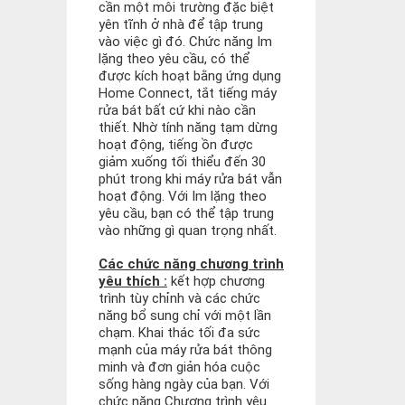
cần một môi trường đặc biệt
yên tĩnh ở nhà để tập trung
vào việc gì đó. Chức năng Im
lặng theo yêu cầu, có thể
được kích hoạt bằng ứng dụng
Home Connect, tắt tiếng máy
rửa bát bất cứ khi nào cần
thiết. Nhờ tính năng tạm dừng
hoạt động, tiếng ồn được
giảm xuống tối thiểu đến 30
phút trong khi máy rửa bát vẫn
hoạt động. Với Im lặng theo
yêu cầu, bạn có thể tập trung
vào những gì quan trọng nhất.
Các chức năng chương trình
yêu thích :
kết hợp chương
trình tùy chỉnh và các chức
năng bổ sung chỉ với một lần
chạm. Khai thác tối đa sức
mạnh của máy rửa bát thông
minh và đơn giản hóa cuộc
sống hàng ngày của bạn. Với
chức năng Chương trình yêu