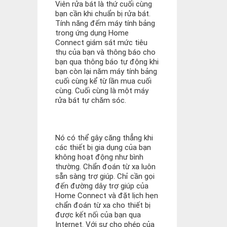
Viên rửa bát là thứ cuối cùng
bạn cần khi chuẩn bị rửa bát.
Tính năng đếm máy tính bảng
trong ứng dụng Home
Connect giám sát mức tiêu
thụ của bạn và thông báo cho
bạn qua thông báo tự động khi
bạn còn lại năm máy tính bảng
cuối cùng kể từ lần mua cuối
cùng. Cuối cùng là một máy
rửa bát tự chăm sóc.
Nó có thể gây căng thẳng khi
các thiết bị gia dụng của bạn
không hoạt động như bình
thường. Chẩn đoán từ xa luôn
sẵn sàng trợ giúp. Chỉ cần gọi
đến đường dây trợ giúp của
Home Connect và đặt lịch hẹn
chẩn đoán từ xa cho thiết bị
được kết nối của bạn qua
Internet. Với sự cho phép của