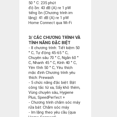
50 ° C: 235 phút
độ ồn: 43 dB (A) re 1 pW
tiếng ồn (Chương trình im
lặng): 41 dB (A) re 1 pW
Home Connect qua Wi-Fi
3/ CÁC CHƯƠNG TRÌNH VÀ
TÍNH NĂNG ĐẶC BIỆT
- 8 chương trình: Tiết kiệm 50
° C, Tự động 45-65 ° C,
Chuyên sâu 70 ° C, Ngắn 60 °
C, Nhanh 45 ° C, Kính 40 ° C,
Yên tĩnh 50 ° C, Yêu thích
mặc định Chương trình yêu
thích: Prewash
- 5 chức năng đặc biệt: Bật
công tắc từ xa, Sấy khô thêm,
Vùng chuyên sâu, Hygiene
Plus, SpeedPerfect +
- Chương trình chăm sóc máy
rửa bát: Chăm sóc máy
- Im lặng theo yêu cầu (qua