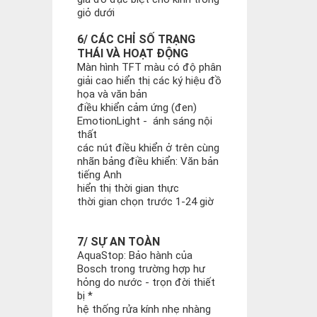
giỏ dưới
6/ CÁC CHỈ SỐ TRẠNG
THÁI VÀ HOẠT ĐỘNG
Màn hình TFT màu có độ phân
giải cao hiển thị các ký hiệu đồ
họa và văn bản
điều khiển cảm ứng (đen)
EmotionLight - ánh sáng nội
thất
các nút điều khiển ở trên cùng
nhãn bảng điều khiển: Văn bản
tiếng Anh
hiển thị thời gian thực
thời gian chọn trước 1-24 giờ
7/ SỰ AN TOÀN
AquaStop: Bảo hành của
Bosch trong trường hợp hư
hỏng do nước - trọn đời thiết
bị *
hệ thống rửa kính nhẹ nhàng