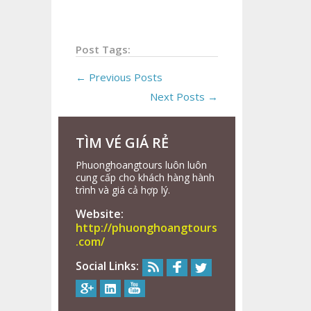
Post Tags:
← Previous Posts
Next Posts →
TÌM VÉ GIÁ RẺ
Phuonghoangtours luôn luôn
cung cấp cho khách hàng hành
trình và giá cả hợp lý.
Website:
http://phuonghoangtours
.com/
Social Links: