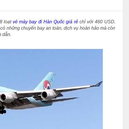
8 loạt
vé máy bay đi Hàn Quốc giá rẻ
chỉ với 460 USD.
 có những chuyến bay an toàn, dịch vụ hoàn hảo mà còn
p dẫn.