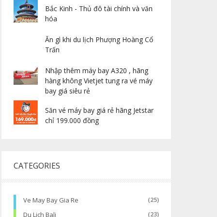
Bắc Kinh - Thủ đô tài chính và văn
hóa
Ăn gì khi du lịch Phượng Hoàng Cổ
Trấn
Nhập thêm máy bay A320 , hãng
hàng không Vietjet tung ra vé máy
bay giá siêu rẻ
Săn vé máy bay giá rẻ hãng Jetstar
chỉ 199.000 đồng
CATEGORIES
Ve May Bay Gia Re
(25)
Du Lich Bali
(23)