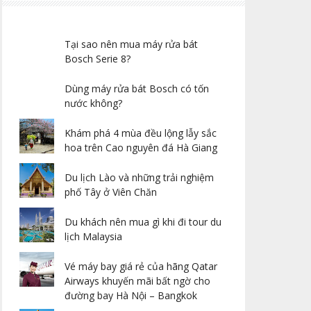
Tại sao nên mua máy rửa bát
Bosch Serie 8?
Dùng máy rửa bát Bosch có tốn
nước không?
Khám phá 4 mùa đều lộng lẫy sắc
hoa trên Cao nguyên đá Hà Giang
Du lịch Lào và những trải nghiệm
phố Tây ở Viên Chăn
Du khách nên mua gì khi đi tour du
lịch Malaysia
Vé máy bay giá rẻ của hãng Qatar
Airways khuyến mãi bất ngờ cho
đường bay Hà Nội – Bangkok