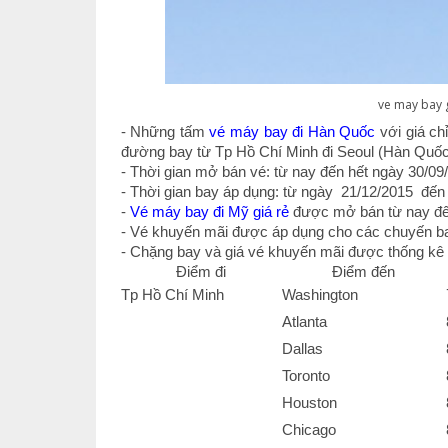
ve may bay g
- Những tấm
vé máy bay đi Hàn Quốc
với giá c
đường bay từ Tp Hồ Chí Minh đi Seoul (Hàn Quốc
- Thời gian mở bán vé: từ nay đến hết ngày 30/09
- Thời gian bay áp dụng: từ ngày 21/12/2015 đến
-
Vé máy bay đi Mỹ giá rẻ
được mở bán từ nay đến
- Vé khuyến mãi được áp dụng cho các chuyến ba
- Chặng bay và giá vé khuyến mãi được thống kê c
Điểm đi
Điểm đến
Tp Hồ Chí Minh
Washington
Atlanta
Dallas
Toronto
Houston
Chicago