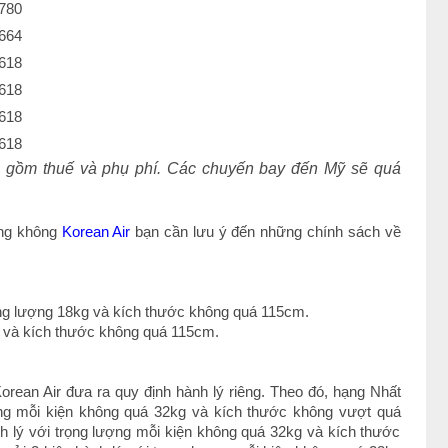
780
664
618
618
618
618
o gồm thuế và phụ phí. Các chuyến bay đến Mỹ sẽ quá
àng không
Korean Air
bạn cần lưu ý đến những chính sách về
ọng lượng 18kg và kích thước không quá 115cm.
kg và kích thước không quá 115cm.
rean Air đưa ra quy định hành lý riêng. Theo đó, hạng Nhất
ượng mỗi kiện không quá 32kg và kích thước không vượt quá
 lý với trọng lượng mỗi kiện không quá 32kg và kích thước