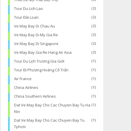
Tour Du Lich Lao
(2)
Tour Đài Loan
(2)
Ve May Bay Di Chau Au
(2)
Ve May Bay Di My Gia Re
(2)
Ve May Bay Di Singapore
(2)
Ve May Bay Gia Re Hang Air Asia
(2)
Tour Du Lịch Trương Gia Giới
(1)
Tour Đi Phượng Hoàng Cổ Trấn
(1)
Air France
(1)
China Airlines
(1)
China Southern Airlines
(1)
Dat Ve May Bay Cho Cac Chuyen Bay Tu Ha
(1)
Noi
Dat Ve May Bay Cho Cac Chuyen Bay Tu
(1)
Tphcm