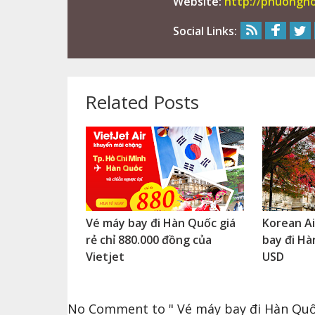
Website:
http://phuongh
Social Links:
Related Posts
Vé máy bay đi Hàn Quốc giá
Korean A
rẻ chỉ 880.000 đồng của
bay đi Hà
Vietjet
USD
No Comment to " Vé máy bay đi Hàn Quốc 