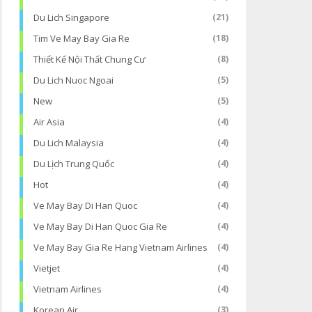
Du Lich Singapore
(21)
Tim Ve May Bay Gia Re
(18)
Thiết Kế Nội Thất Chung Cư
(8)
Du Lich Nuoc Ngoai
(5)
New
(5)
Air Asia
(4)
Du Lich Malaysia
(4)
Du Lịch Trung Quốc
(4)
Hot
(4)
Ve May Bay Di Han Quoc
(4)
Ve May Bay Di Han Quoc Gia Re
(4)
Ve May Bay Gia Re Hang Vietnam Airlines
(4)
Vietjet
(4)
Vietnam Airlines
(4)
Korean Air
(3)