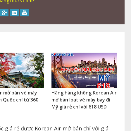
oangtours.com/
ir mở bán vé máy
Hãng hàng không Korean Air
n Quốc chỉ từ 360
mở bán loạt vé máy bay đi
Mỹ giá rẻ chỉ với 618 USD
giá rẻ được Korean Air mở bán chỉ với giá