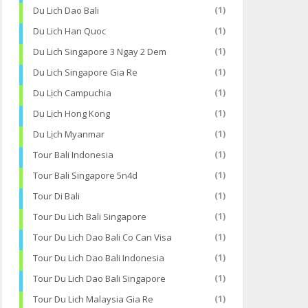
Du Lich Dao Bali
(1)
Du Lich Han Quoc
(1)
Du Lich Singapore 3 Ngay 2 Dem
(1)
Du Lich Singapore Gia Re
(1)
Du Lịch Campuchia
(1)
Du Lịch Hong Kong
(1)
Du Lịch Myanmar
(1)
Tour Bali Indonesia
(1)
Tour Bali Singapore 5n4d
(1)
Tour Di Bali
(1)
Tour Du Lich Bali Singapore
(1)
Tour Du Lich Dao Bali Co Can Visa
(1)
Tour Du Lich Dao Bali Indonesia
(1)
Tour Du Lich Dao Bali Singapore
(1)
Tour Du Lich Malaysia Gia Re
(1)