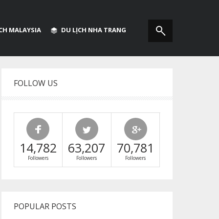
ỊCH MALAYSIA
DU LỊCH NHA TRANG
FOLLOW US
14,782
63,207
70,781
Followers
Followers
Followers
POPULAR POSTS