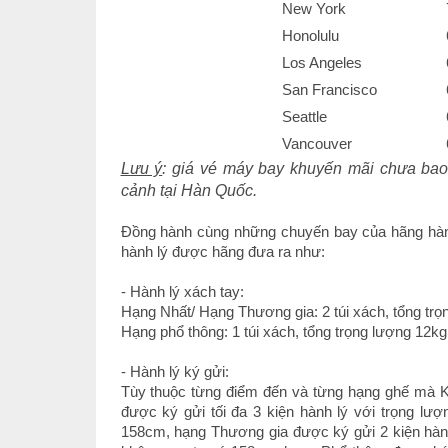
New York
Honolulu
Los Angeles
San Francisco
Seattle
Vancouver
Lưu ý
: giá vé máy bay khuyến mãi chưa ba
cảnh tại Hàn Quốc.
Đồng hành cùng những chuyến bay của hãng h
hành lý được hãng đưa ra như:
- Hành lý xách tay:
Hạng Nhất/ Hạng Thương gia: 2 túi xách, tổng tr
Hạng phổ thông: 1 túi xách, tổng trọng lượng 12
- Hành lý ký gửi:
Tùy thuộc từng điểm đến và từng hạng ghế mà Ko
được ký gửi tối đa 3 kiện hành lý với trọng l
158cm, hạng Thương gia được ký gửi 2 kiện hành