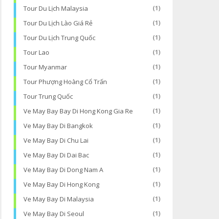
Tour Du Lịch Malaysia
(1)
Tour Du Lịch Lào Giá Rẻ
(1)
Tour Du Lịch Trung Quốc
(1)
Tour Lao
(1)
Tour Myanmar
(1)
Tour Phượng Hoàng Cổ Trấn
(1)
Tour Trung Quốc
(1)
Ve May Bay Bay Di Hong Kong Gia Re
(1)
Ve May Bay Di Bangkok
(1)
Ve May Bay Di Chu Lai
(1)
Ve May Bay Di Dai Bac
(1)
Ve May Bay Di Dong Nam A
(1)
Ve May Bay Di Hong Kong
(1)
Ve May Bay Di Malaysia
(1)
Ve May Bay Di Seoul
(1)