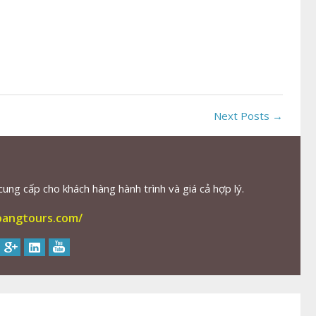
Next Posts →
ng cấp cho khách hàng hành trình và giá cả hợp lý.
oangtours.com/