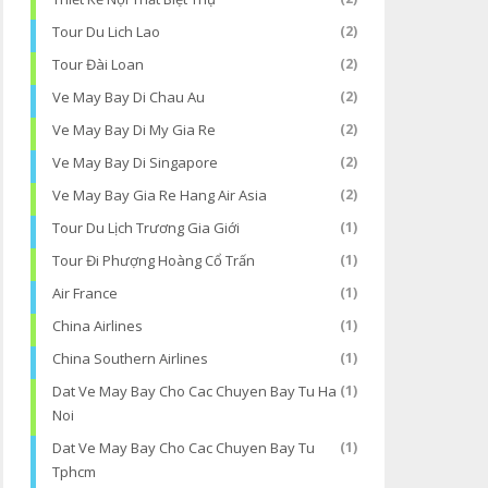
Tour Du Lich Lao
(2)
Tour Đài Loan
(2)
Ve May Bay Di Chau Au
(2)
Ve May Bay Di My Gia Re
(2)
Ve May Bay Di Singapore
(2)
Ve May Bay Gia Re Hang Air Asia
(2)
Tour Du Lịch Trương Gia Giới
(1)
Tour Đi Phượng Hoàng Cổ Trấn
(1)
Air France
(1)
China Airlines
(1)
China Southern Airlines
(1)
Dat Ve May Bay Cho Cac Chuyen Bay Tu Ha
(1)
Noi
Dat Ve May Bay Cho Cac Chuyen Bay Tu
(1)
Tphcm