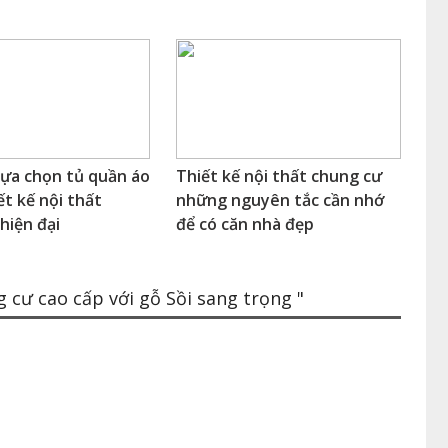
lựa chọn tủ quần áo
Thiết kế nội thất chung cư
ết kế nội thất
những nguyên tắc cần nhớ
hiện đại
để có căn nhà đẹp
 cư cao cấp với gỗ Sồi sang trọng "