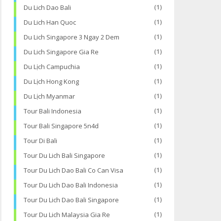
Du Lich Dao Bali
(1)
Du Lich Han Quoc
(1)
Du Lich Singapore 3 Ngay 2 Dem
(1)
Du Lich Singapore Gia Re
(1)
Du Lịch Campuchia
(1)
Du Lịch Hong Kong
(1)
Du Lịch Myanmar
(1)
Tour Bali Indonesia
(1)
Tour Bali Singapore 5n4d
(1)
Tour Di Bali
(1)
Tour Du Lich Bali Singapore
(1)
Tour Du Lich Dao Bali Co Can Visa
(1)
Tour Du Lich Dao Bali Indonesia
(1)
Tour Du Lich Dao Bali Singapore
(1)
Tour Du Lich Malaysia Gia Re
(1)