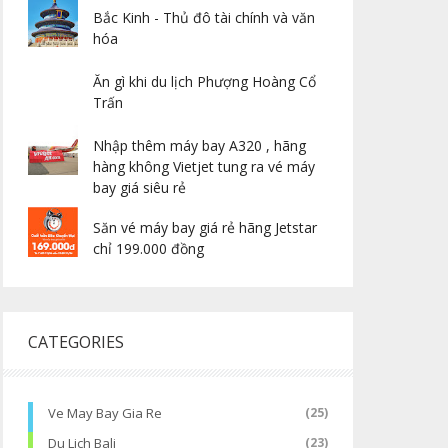
Bắc Kinh - Thủ đô tài chính và văn
hóa
Ăn gì khi du lịch Phượng Hoàng Cổ
Trấn
Nhập thêm máy bay A320 , hãng
hàng không Vietjet tung ra vé máy
bay giá siêu rẻ
Săn vé máy bay giá rẻ hãng Jetstar
chỉ 199.000 đồng
CATEGORIES
Ve May Bay Gia Re
(25)
Du Lich Bali
(23)