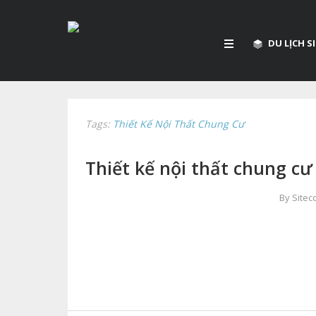
DU LỊCH 
Tags:
Thiết Kế Nội Thất Chung Cư
Thiết kế nội thất chung cư
By Site