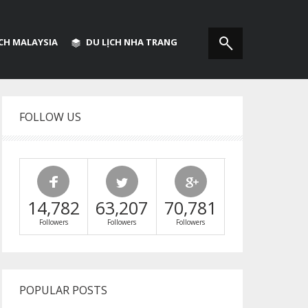
ỊCH MALAYSIA
DU LỊCH NHA TRANG
FOLLOW US
14,782
63,207
70,781
Followers
Followers
Followers
POPULAR POSTS