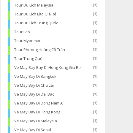
Tour Du Lịch Malaysia
(1)
Tour Du Lịch Lào Giá Rẻ
(1)
Tour Du Lịch Trung Quốc
(1)
Tour Lao
(1)
Tour Myanmar
(1)
Tour Phượng Hoàng Cổ Trấn
(1)
Tour Trung Quốc
(1)
Ve May Bay Bay Di Hong Kong Gia Re
(1)
Ve May Bay Di Bangkok
(1)
Ve May Bay Di Chu Lai
(1)
Ve May Bay Di Dai Bac
(1)
Ve May Bay Di Dong Nam A
(1)
Ve May Bay Di Hong Kong
(1)
Ve May Bay Di Malaysia
(1)
Ve May Bay Di Seoul
(1)