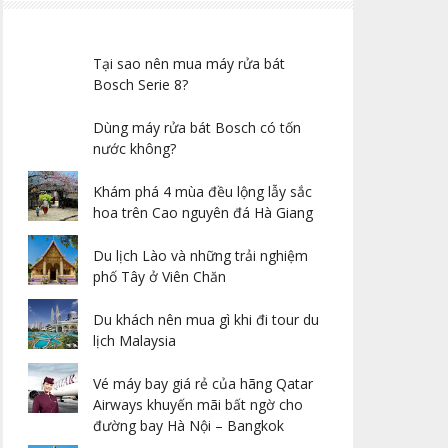
Tại sao nên mua máy rửa bát
Bosch Serie 8?
Dùng máy rửa bát Bosch có tốn
nước không?
Khám phá 4 mùa đều lộng lẫy sắc
hoa trên Cao nguyên đá Hà Giang
Du lịch Lào và những trải nghiệm
phố Tây ở Viên Chăn
Du khách nên mua gì khi đi tour du
lịch Malaysia
Vé máy bay giá rẻ của hãng Qatar
Airways khuyến mãi bất ngờ cho
đường bay Hà Nội – Bangkok