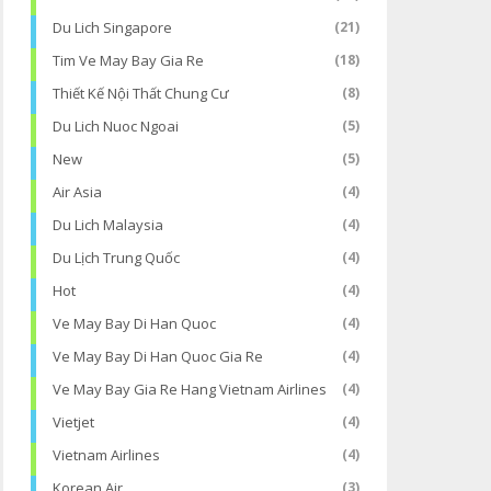
Du Lich Singapore
(21)
Tim Ve May Bay Gia Re
(18)
Thiết Kế Nội Thất Chung Cư
(8)
Du Lich Nuoc Ngoai
(5)
New
(5)
Air Asia
(4)
Du Lich Malaysia
(4)
Du Lịch Trung Quốc
(4)
Hot
(4)
Ve May Bay Di Han Quoc
(4)
Ve May Bay Di Han Quoc Gia Re
(4)
Ve May Bay Gia Re Hang Vietnam Airlines
(4)
Vietjet
(4)
Vietnam Airlines
(4)
Korean Air
(3)