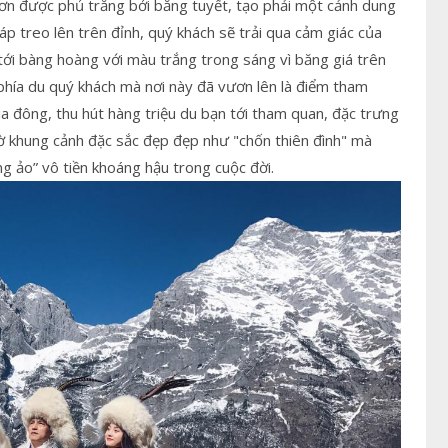
ơn được phủ trắng bởi băng tuyết, tạo phải một cảnh dung
p treo lên trên đỉnh, quý khách sẽ trải qua cảm giác của
ới bàng hoàng với màu trắng trong sáng vì băng giá trên
phía du quý khách mà nơi này đã vươn lên là điểm tham
a đông, thu hút hàng triệu du bạn tới tham quan, đặc trưng
hờ khung cảnh đặc sắc đẹp đẹp như "chốn thiên đình" mà
ng ảo” vô tiền khoáng hậu trong cuộc đời.