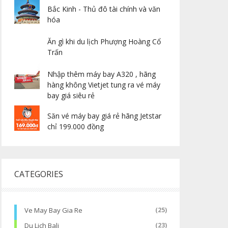
Bắc Kinh - Thủ đô tài chính và văn
hóa
Ăn gì khi du lịch Phượng Hoàng Cổ
Trấn
Nhập thêm máy bay A320 , hãng
hàng không Vietjet tung ra vé máy
bay giá siêu rẻ
Săn vé máy bay giá rẻ hãng Jetstar
chỉ 199.000 đồng
CATEGORIES
Ve May Bay Gia Re
(25)
Du Lich Bali
(23)