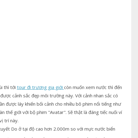
 thì tới
tour đi trương gia giới
còn muốn xem nước thì đến
 được cảnh sắc đẹp môi trường này. Với cảnh nhan sắc có
lần được láy khiến bối cảnh cho nhiều bô phim nổi tiếng như
àn thế giới với bộ phim "Avatar". Sẽ thật là đáng tiếc nuối ví
 trí này.
Do ở tại độ cao hơn 2.000m so với mực nước biển