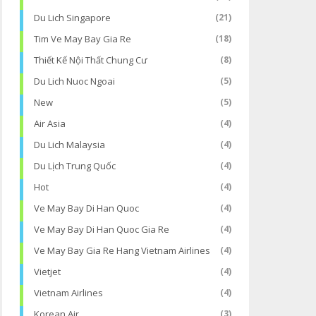
Du Lich Singapore
(21)
Tim Ve May Bay Gia Re
(18)
Thiết Kế Nội Thất Chung Cư
(8)
Du Lich Nuoc Ngoai
(5)
New
(5)
Air Asia
(4)
Du Lich Malaysia
(4)
Du Lịch Trung Quốc
(4)
Hot
(4)
Ve May Bay Di Han Quoc
(4)
Ve May Bay Di Han Quoc Gia Re
(4)
Ve May Bay Gia Re Hang Vietnam Airlines
(4)
Vietjet
(4)
Vietnam Airlines
(4)
Korean Air
(3)