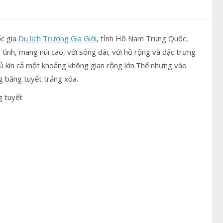
c gia
Du lịch Trương Gia Giới
, tỉnh Hồ Nam Trung Quốc,
 tình, mang núi cao, với sông dài, với hồ rộng và đặc trưng
ủ kín cả một khoảng không gian rộng lớn.Thế nhưng vào
 băng tuyết trắng xóa.