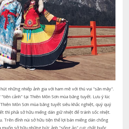
 hút những nhiếp ảnh gia với ham mê với thú vui "săn mây".
 "tiên cảnh" tại Thiên Môn Sơn mùa băng tuyết. Lưu ý lúc
i Thiên Môn Sơn mùa băng tuyết siêu khắc nghiệt, quý quý
ết thì phải sở hữu miếng dán giữ nhiệt để tránh sốc nhiệt.
u. Trên đỉnh núi sở hữu tiện thể lợi bán miếng dán chống
 ra muốn sở hữu những bức ảnh "sống ảo" cực chất buộc