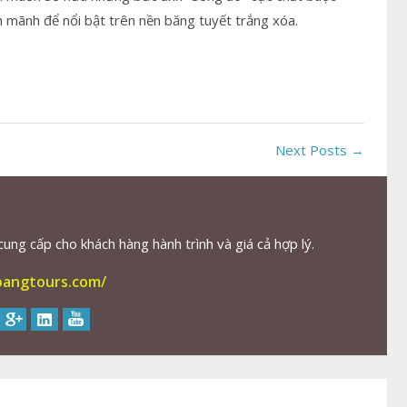
 mãnh để nổi bật trên nền băng tuyết trắng xóa.
Next Posts →
ng cấp cho khách hàng hành trình và giá cả hợp lý.
oangtours.com/