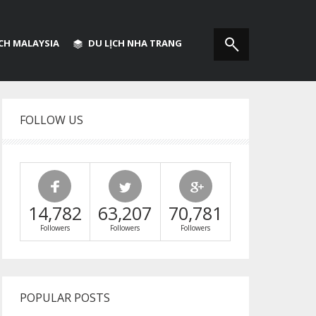
ỊCH MALAYSIA
DU LỊCH NHA TRANG
FOLLOW US
14,782
63,207
70,781
Followers
Followers
Followers
POPULAR POSTS