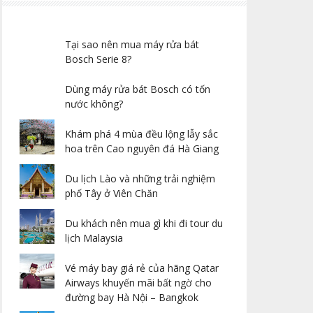
Tại sao nên mua máy rửa bát
Bosch Serie 8?
Dùng máy rửa bát Bosch có tốn
nước không?
Khám phá 4 mùa đều lộng lẫy sắc
hoa trên Cao nguyên đá Hà Giang
Du lịch Lào và những trải nghiệm
phố Tây ở Viên Chăn
Du khách nên mua gì khi đi tour du
lịch Malaysia
Vé máy bay giá rẻ của hãng Qatar
Airways khuyến mãi bất ngờ cho
đường bay Hà Nội – Bangkok