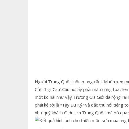
Người Trung Quốc luôn mang câu: “Muốn xem núi
Cửu Trại Câu”.Câu nói ấy phần nào cũng toát lên
một ko hai như vậy Trương Gia Giới đà rộng rãi 
phải kể tới là "Tây Du Ký" và đặc thù nổi tiếng to
như quý khách đi du lịch Trung Quốc mà bỏ qua vị