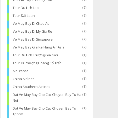
Tour Du Lich Lao
(2)
Tour Đài Loan
(2)
Ve May Bay Di Chau Au
(2)
Ve May Bay Di My Gia Re
(2)
Ve May Bay Di Singapore
(2)
Ve May Bay Gia Re Hang Air Asia
(2)
Tour Du Lịch Trương Gia Giới
(1)
Tour Đi Phượng Hoàng Cổ Trấn
(1)
Air France
(1)
China Airlines
(1)
China Southern Airlines
(1)
Dat Ve May Bay Cho Cac Chuyen Bay Tu Ha
(1)
Noi
Dat Ve May Bay Cho Cac Chuyen Bay Tu
(1)
Tphcm