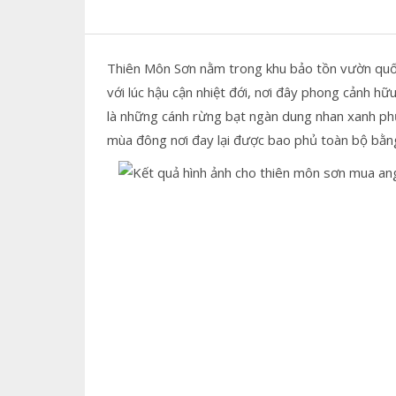
Thiên Môn Sơn nằm trong khu bảo tồn vườn quố
với lúc hậu cận nhiệt đới, nơi đây phong cảnh hữu
là những cánh rừng bạt ngàn dung nhan xanh ph
mùa đông nơi đay lại được bao phủ toàn bộ bằng