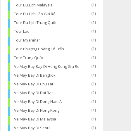
Tour Du Lịch Malaysia
(1)
Tour Du Lịch Lào Giá Rẻ
(1)
Tour Du Lịch Trung Quốc
(1)
Tour Lao
(1)
Tour Myanmar
(1)
Tour Phượng Hoàng Cổ Trấn
(1)
Tour Trung Quốc
(1)
Ve May Bay Bay Di Hong Kong Gia Re
(1)
Ve May Bay Di Bangkok
(1)
Ve May Bay Di Chu Lai
(1)
Ve May Bay Di Dai Bac
(1)
Ve May Bay Di Dong Nam A
(1)
Ve May Bay Di Hong Kong
(1)
Ve May Bay Di Malaysia
(1)
Ve May Bay Di Seoul
(1)