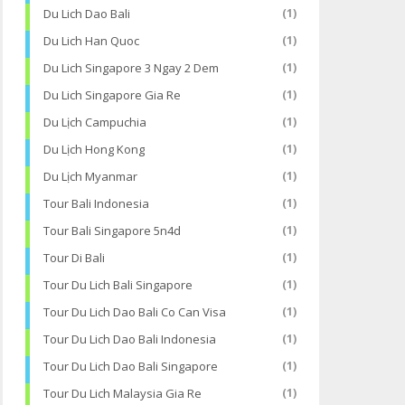
Du Lich Dao Bali
(1)
Du Lich Han Quoc
(1)
Du Lich Singapore 3 Ngay 2 Dem
(1)
Du Lich Singapore Gia Re
(1)
Du Lịch Campuchia
(1)
Du Lịch Hong Kong
(1)
Du Lịch Myanmar
(1)
Tour Bali Indonesia
(1)
Tour Bali Singapore 5n4d
(1)
Tour Di Bali
(1)
Tour Du Lich Bali Singapore
(1)
Tour Du Lich Dao Bali Co Can Visa
(1)
Tour Du Lich Dao Bali Indonesia
(1)
Tour Du Lich Dao Bali Singapore
(1)
Tour Du Lich Malaysia Gia Re
(1)