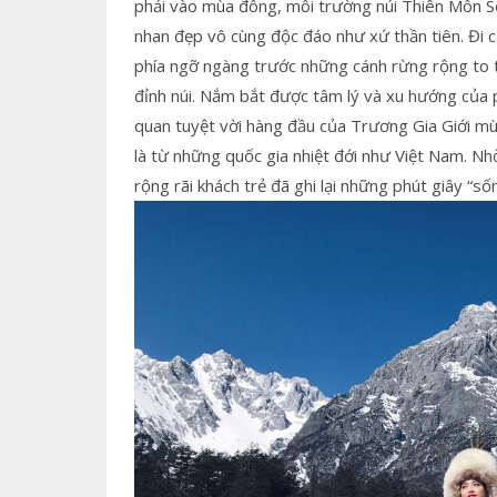
phải vào mùa đông, môi trường núi Thiên Môn S
nhan đẹp vô cùng độc đáo như xứ thần tiên. Đi cá
phía ngỡ ngàng trước những cánh rừng rộng to t
đỉnh núi. Nắm bắt được tâm lý và xu hướng của 
quan tuyệt vời hàng đầu của Trương Gia Giới mù
là từ những quốc gia nhiệt đới như Việt Nam. N
rộng rãi khách trẻ đã ghi lại những phút giây “số